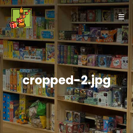
cropped-2.jpg