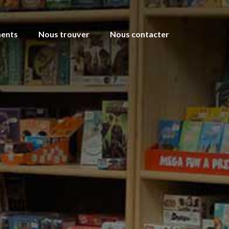
ents
Nous trouver
Nous contacter