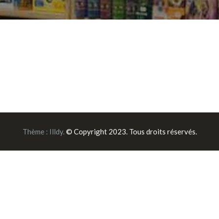
Thème :
Illdy
.
© Copyright 2023. Tous droits réservés.