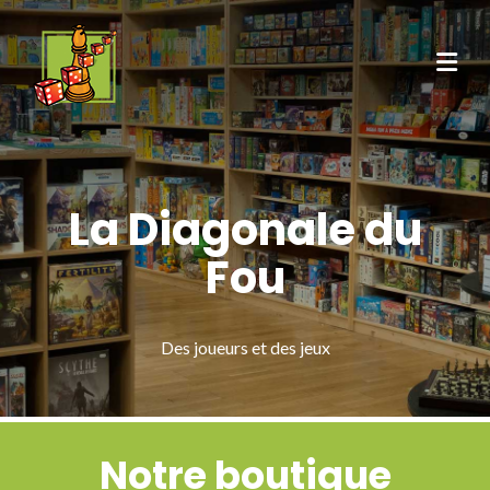
La Diagonale du
Fou
Des joueurs et des jeux
Notre boutique