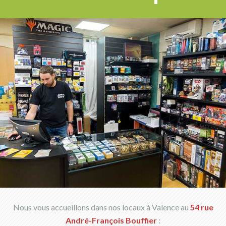
Nous vous accueillons dans nos locaux à Valence au
54 rue
André-François Bouffier
: