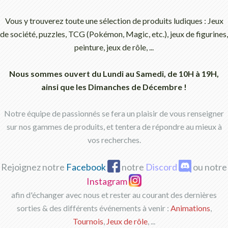
Vous y trouverez toute une sélection de produits ludiques : Jeux
de société, puzzles, TCG (Pokémon, Magic, etc.), jeux de figurines,
peinture, jeux de rôle, ...
Nous sommes ouvert du Lundi au Samedi, de 10H à 19H,
ainsi que les Dimanches de Décembre !
Notre équipe de passionnés se fera un plaisir de vous renseigner
sur nos gammes de produits, et tentera de répondre au mieux à
vos recherches.
Rejoignez notre
Facebook
notre
Discord
ou notre
Instagram
afin d'échanger avec nous et rester au courant des dernières
sorties & des différents événements à venir :
Animations
,
Tournois
,
Jeux de rôle
, ...