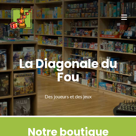
La Diagonale du
Fou
Des joueurs et des jeux
Notre boutique