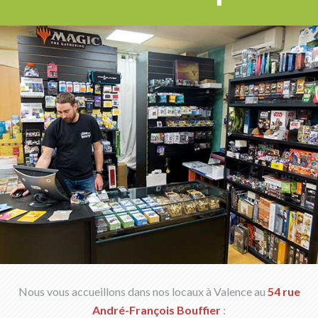
Nous vous accueillons dans nos locaux à Valence au
54 rue
André-François Bouffier
: