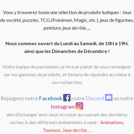
Vous y trouverez toute une sélection de produits ludiques : Jeux
de société, puzzles, TCG (Pokémon, Magic, etc.), jeux de figurines,
peinture, jeux de rôle, ...
Nous sommes ouvert du Lundi au Samedi, de 10H à 19H,
ainsi que les Dimanches de Décembre !
Notre équipe de passionnés se fera un plaisir de vous renseigner
sur nos gammes de produits, et tentera de répondre au mieux à
vos recherches.
Rejoignez notre
Facebook
notre
Discord
ou notre
Instagram
afin d'échanger avec nous et rester au courant des dernières
sorties & des différents événements à venir :
Animations
,
Tournois
,
Jeux de rôle
, ...